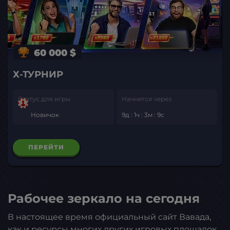
60 000 $
Х-ТУРНИР
Статус для игры
Начнется через
Новичок
9д : 1ч : 3м : 7с
ПЕРЕЙТИ
Рабочее зеркало на сегодня
В настоящее время официальный сайт Вавада,
как и ресурсы многих других игровых площадок,