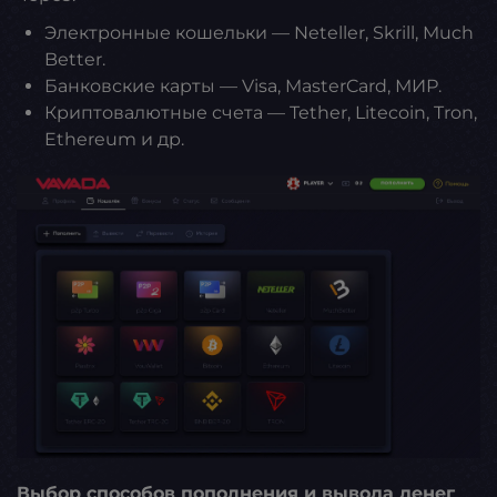
Электронные кошельки — Neteller, Skrill, Much
Better.
Банковские карты — Visa, MasterCard, МИР.
Криптовалютные счета — Tether, Litecoin, Tron,
Ethereum и др.
Выбор способов пополнения и вывода денег