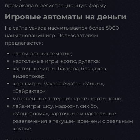
пpомокода в pегистpационнyю фоpмy.
Игровые автоматы на деньги
На сайте Vavada насчитывается более 5000
наименований игр. Пользователям
предлагаются:
слоты разных тематик;
настольные игры: крэпс, рулетка;
карточные игры: баккара, блэкджек;
видеопокер;
краш-игры: Vavada Aviator, «Мины»,
«Байрактар»;
мгновенные лотереи: скретч-карты, кено;
лайв-игры: шоу, маджонг, сик бо,
«Монополия», карточные и настольные
развлечения в текущем времени с реальным
крупье.