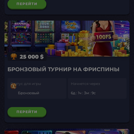
ПЕРЕЙТИ
25 000 $
БРОНЗОВЫЙ ТУРНИР НА ФРИСПИНЫ
Статус для игры
Начнется через
Бронзовый
6д : 1ч : 3м : 7с
ПЕРЕЙТИ