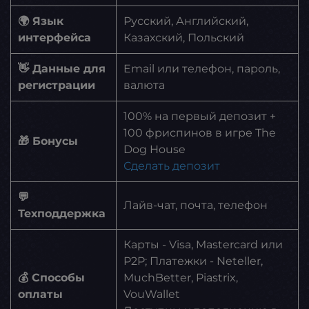
🌍 Язык
Русский, Английский,
интepфeйca
Казахский, Польский
👋 Данные для
Email или телефон, пароль,
регистрации
валюта
100% на первый депозит +
100 фриспинов в игре The
🎁 Бонусы
Dog House
Сделать депозит
💬
Лайв-чат, почта, телефон
Техподдержка
Карты - Visa, Mastercard или
P2P; Платежки - Neteller,
💰 Способы
MuchBetter, Piastrix,
оплаты
VouWallet