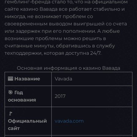
гемблинг-бренда стало то, что на официальном
сайте казино Вавада все работает стабильно и
никогда, не возникает проблем со
своевременным выводом выигрышей со счета
или задержек при его пополнении. А любые
возникшие проблемы можно решить в
считанные минуты, обратившись в службу
техподдержки, которая доступна 24/7.
Основная информация о казино Вавада
🎰 Название
Vavada
🎯 Год
2017
основания
🚩
Официальный
vavada.com
сайт