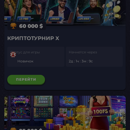
60 000 $
КРИПТОТУРНИР X
Статус для игры
Начнется через
Новичок
2д : 1ч : 3м : 7с
ПЕРЕЙТИ