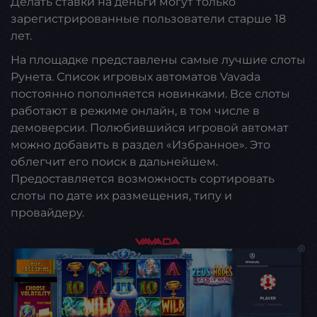
Делать ставки на деньги могут только
зарегистрированные пользователи старше 18
лет.
На площадке представлены самые лучшие слоты
Рунета. Список игровых автоматов Vavada
постоянно пополняется новинками. Все слоты
работают в режиме онлайн, в том числе в
демоверсии. Полюбившийся игровой автомат
можно добавить в раздел «Избранное». Это
облегчит его поиск в дальнейшем.
Предоставляется возможность сортировать
слоты по дате их размещения, типу и
провайдеру.