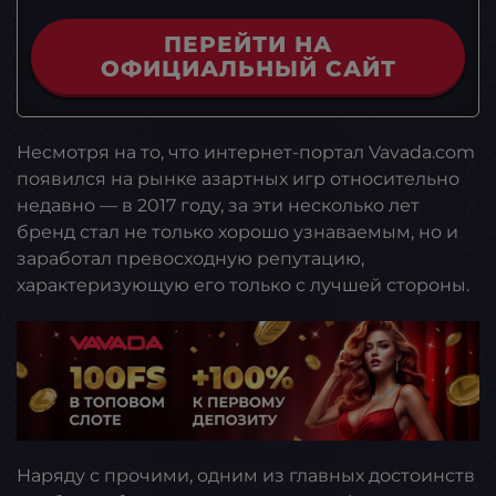
ПЕРЕЙТИ НА
ОФИЦИАЛЬНЫЙ САЙТ
Несмотря на то, что интернет-портал Vavada.com
появился на рынке азартных игр относительно
недавно — в 2017 году, за эти несколько лет
бренд стал не только хорошо узнаваемым, но и
заработал превосходную репутацию,
характеризующую его только с лучшей стороны.
Наряду с прочими, одним из главных достоинств