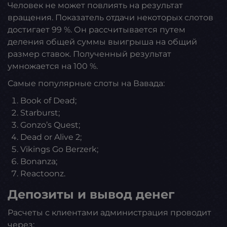
Человек не может повлиять на результат
вращения. Показатель отдачи некоторых слотов
достигает 99 %. Он рассчитывается путем
деления общей суммы выигрыша на общий
размер ставок. Полученный результат
умножается на 100 %.
Самые популярные слоты на Вавада:
Book of Dead;
Starburst;
Gonzo’s Quest;
Dead or Alive 2;
Vikings Go Berzerk;
Bonanza;
Reactoonz.
Депозиты и вывод денег
Расчеты с клиентами администрация проводит
через: