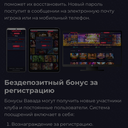
поможет их восстановить. Новый пароль
поступит в сообщении на электронную почту
игрока или на мобильный телефон.
Бездепозитный бонус за
pегистpацию
Бонусы Вавада могут получить новые участники
клуба и постоянные пользователи. Система
поощрений включает в себя:
Вознаграждение за регистрацию.